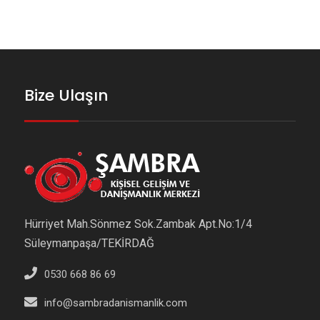
Bize Ulaşın
Hürriyet Mah.Sönmez Sok.Zambak Apt.No:1/4
Süleymanpaşa/TEKİRDAĞ
0530 668 86 69
info@sambradanismanlik.com