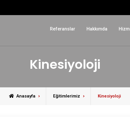
Referanslar
Hakkımda
Hizm
Kinesiyoloji
Anasayfa
Eğitimlerimiz
Kinesiyoloji