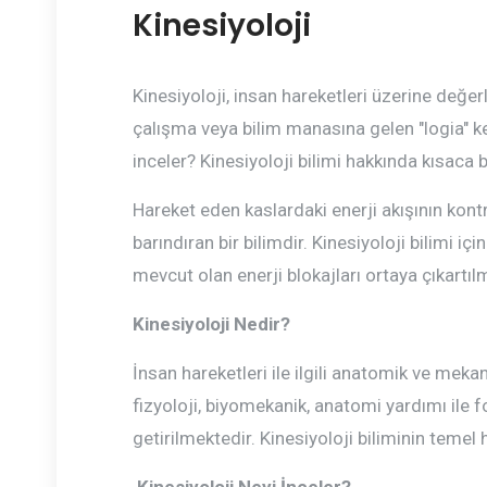
Kinesiyoloji
Kinesiyoloji, insan hareketleri üzerine değerl
çalışma veya bilim manasına gelen "logia" keli
inceler? Kinesiyoloji bilimi hakkında kısaca bi
Hareket eden kaslardaki enerji akışının kontr
barındıran bir bilimdir. Kinesiyoloji bilimi iç
mevcut olan enerji blokajları ortaya çıkartıl
Kinesiyoloji Nedir?
İnsan hareketleri ile ilgili anatomik ve meka
fizyoloji, biyomekanik, anatomi yardımı ile fo
getirilmektedir. Kinesiyoloji biliminin teme