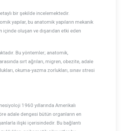
etaylı bir şekilde incelemektedir.
tomik yapılar, bu anatomik yapıların mekanik
dun içinde oluşan ve dışarıdan etki eden
aktadır. Bu yöntemler; anatomik,
arasında sırt ağrıları, migren, obezite, adale
lukları, okuma-yazma zorlukları, sınav stresi
inesiyoloji 1960 yıllarında Amerikalı
göre adale dengesi bütün organların en
nlarla ilişki içerisindedir. Bu bağlantı