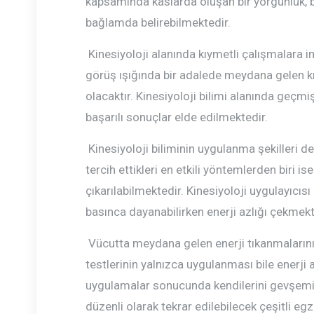
kapsamında kaslarda oluşan bir yorgunluk, bir
bağlamda belirebilmektedir.
Kinesiyoloji alanında kıymetli çalışmalara 
görüş ışığında bir adalede meydana gelen k
olacaktır. Kinesiyoloji bilimi alanında geçm
başarılı sonuçlar elde edilmektedir.
Kinesiyoloji biliminin uygulanma şekilleri de
tercih ettikleri en etkili yöntemlerden biri 
çıkarılabilmektedir. Kinesiyoloji uygulayıcıs
basınca dayanabilirken enerji azlığı çekmekte 
Vücutta meydana gelen enerji tıkanmalarını a
testlerinin yalnızca uygulanması bile enerji
uygulamalar sonucunda kendilerini gevşemiş
düzenli olarak tekrar edilebilecek çeşitli egz