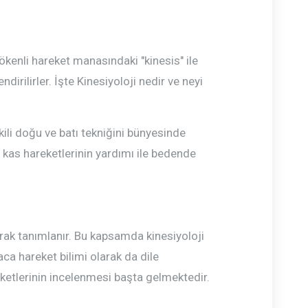
kökenli hareket manasındaki "kinesis" ile
dirilirler. İşte Kinesiyoloji nedir ve neyi
kili doğu ve batı tekniğini bünyesinde
tli kas hareketlerinin yardımı ile bedende
larak tanımlanır. Bu kapsamda kinesiyoloji
aca hareket bilimi olarak da dile
eketlerinin incelenmesi başta gelmektedir.