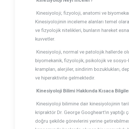
Kinesiyoloji Neyi İnceler?
Kinesiyoloji; fizyoloji, anatomi ve biyomekan
Kinesiyolojinin inceleme alanları temel olar
ve fizyolojik nitelikleri, bunların hareket es
kuvvetler.
Kinesiyoloji, normal ve patolojik hallerde o
biyomekanik, fizyolojik, psikolojik ve sosyo-k
krampları, alerjiler, sindirim bozuklukları,
ve hiperaktivite gelmektedir.
Kinesiyoloji Bilimi Hakkında Kısaca Bilgile
Kinesiyoloji bilimine dair kinesiyolojinin tar
kripraktör Dr. George Googheart'ın yaptığı ç
doğru şekilde görevlerini yerine getirebilmesi