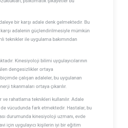
zuklukları, psikomatik şikayetler bu
daleye bir karşı adale denk gelmektedir. Bu
 karşı adalenin güçlendirilmesiyle mümkün
mli teknikler ile uygulama bakımından
adır. Kinesiyoloji bilimi uygulayıcılarının
rülen dengesizlikler ortaya
l biçimde çalışan adaleler, bu uygulanan
erji tıkanmaları ortaya çıkarılır.
ve rahatlama teknikleri kullanılır. Adale
i de vücudunda fark etmektedir. Hastalar, bu
ası durumunda kinesiyoloji uzmanı, evde
 için uygulayıcı kişilerin iyi bir eğitim